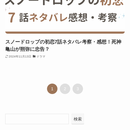
スノードロップの初恋7話ネタバレ考察・感想！死神
亀山が朔弥に忠告？
2024年11月13日
ドラマ
1
2
3
検索