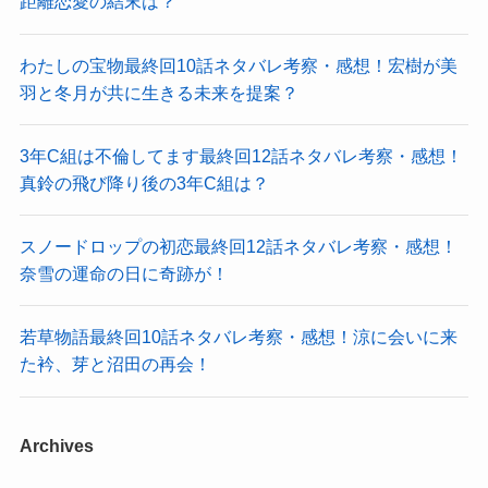
距離恋愛の結末は？
わたしの宝物最終回10話ネタバレ考察・感想！宏樹が美
羽と冬月が共に生きる未来を提案？
3年C組は不倫してます最終回12話ネタバレ考察・感想！
真鈴の飛び降り後の3年C組は？
スノードロップの初恋最終回12話ネタバレ考察・感想！
奈雪の運命の日に奇跡が！
若草物語最終回10話ネタバレ考察・感想！涼に会いに来
た衿、芽と沼田の再会！
Archives