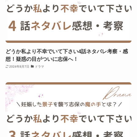
どうか私より不幸でいて下さい4話ネタバレ考察・感
想！疑惑の目がついに志保へ！
2024年8月7日
ドラマ