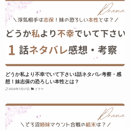
どうか私より不幸でいて下さい1話ネタバレ考察・感
想！妹志保の恐ろしい本性とは？
2024年7月17日
ドラマ