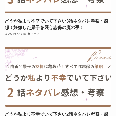
どうか私より不幸でいて下さい3話ネタバレ考察・感
想！妊娠した景子を襲う志保の魔の手！
2024年7月24日
ドラマ
どうか私より不幸でいて下さい2話ネタバレ考察・感