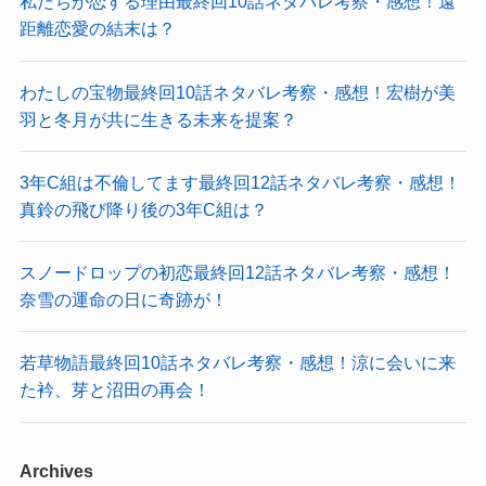
私たちが恋する理由最終回10話ネタバレ考察・感想！遠
距離恋愛の結末は？
わたしの宝物最終回10話ネタバレ考察・感想！宏樹が美
羽と冬月が共に生きる未来を提案？
3年C組は不倫してます最終回12話ネタバレ考察・感想！
真鈴の飛び降り後の3年C組は？
スノードロップの初恋最終回12話ネタバレ考察・感想！
奈雪の運命の日に奇跡が！
若草物語最終回10話ネタバレ考察・感想！涼に会いに来
た衿、芽と沼田の再会！
Archives