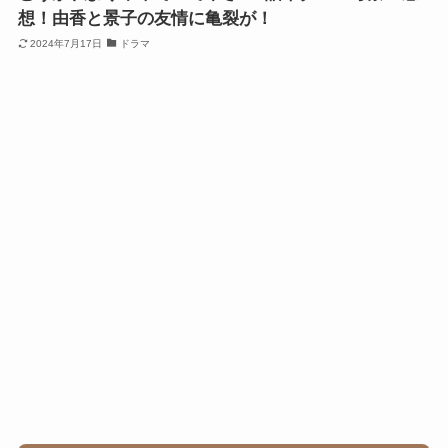
想！由香と景子の友情に亀裂が！
2024年7月17日
ドラマ