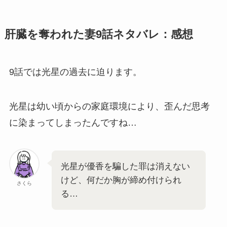
肝臓を奪われた妻9話ネタバレ：感想
9話では光星の過去に迫ります。
光星は幼い頃からの家庭環境により、歪んだ思考
に染まってしまったんですね…
光星が優香を騙した罪は消えない
けど、何だか胸が締め付けられ
さくら
る…