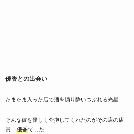
優香との出会い
たまたま入った店で酒を煽り酔いつぶれる光星。
そんな彼を優しく介抱してくれたのがその店の店
員、
優香
でした。