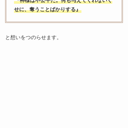
『神様は不公平だ。何も与えてくれないく
せに、奪うことばかりする』
と想いをつのらせます。