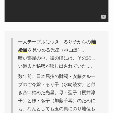
一人テーブルにつき、るり子からの
離
婚届
を見つめる光星（桐山漣）。
暗い部屋の中、彼の瞳には、その悲し
い過去と秘密が映し出されていた…。
数年前、日本屈指の財閥・安藤グルー
プのご令嬢・るり子（水崎綾女）と付
き合い始めた光星。母・聖子（櫻井淳
子）と妹・弘子（加藤千尋）のために
も、なんとしても玉の輿にのり地位も