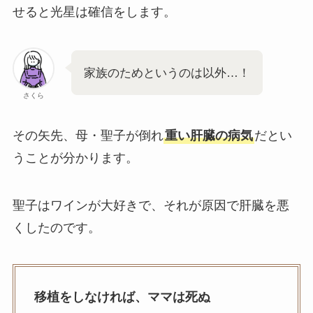
せると光星は確信をします。
家族のためというのは以外…！
さくら
その矢先、母・聖子が倒れ
重い肝臓の病気
だとい
うことが分かります。
聖子はワインが大好きで、それが原因で肝臓を悪
くしたのです。
移植をしなければ、ママは死ぬ