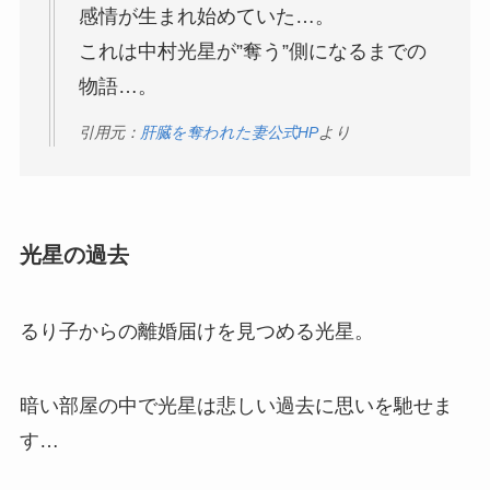
感情が生まれ始めていた…。
これは中村光星が”奪う”側になるまでの
物語…。
引用元：
肝臓を奪われた妻公式HP
より
光星の過去
るり子からの離婚届けを見つめる光星。
暗い部屋の中で光星は悲しい過去に思いを馳せま
す…