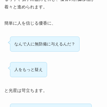
着々と進められます。
簡単に人を信じる優香に、
なんで人に無防備に与えるんだ？
人をもっと疑え
と光星は苛立ちます。