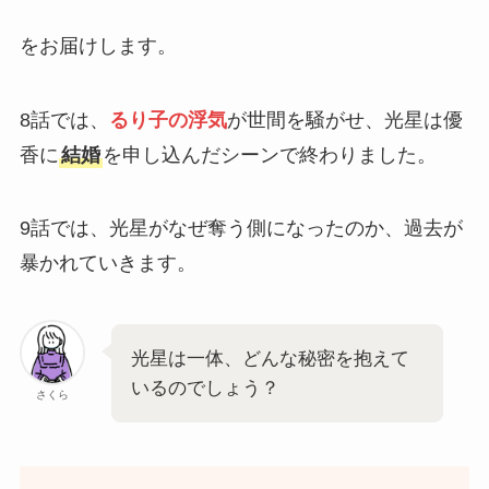
をお届けします。
8話では、
るり子の浮気
が世間を騒がせ、光星は優
香に
結婚
を申し込んだシーンで終わりました。
9話では、光星がなぜ奪う側になったのか、過去が
暴かれていきます。
光星は一体、どんな秘密を抱えて
いるのでしょう？
さくら