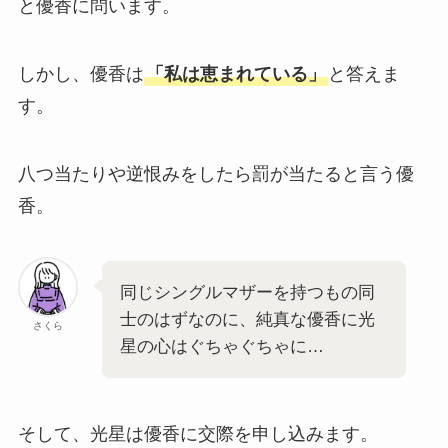
と優香に問います。
しかし、優香は
「私は恵まれている」
と答えま
す。
八つ当たりや逆恨みをしたら罰が当たると言う優
香。
同じシングルマザーを持つもの同
士のはずなのに、純真な優香に光
さくら
星の心はぐちゃぐちゃに…
そして、光星は優香に交際を申し込みます。