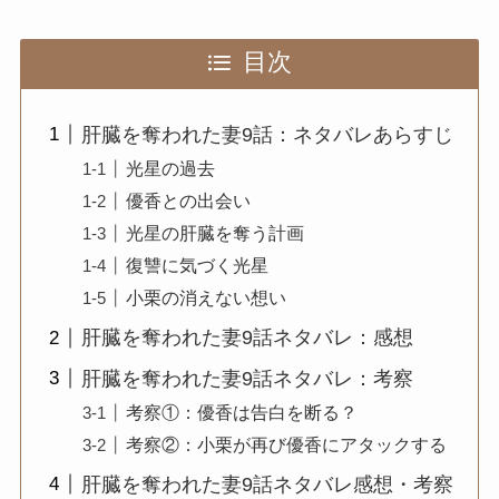
目次
肝臓を奪われた妻9話：ネタバレあらすじ
光星の過去
優香との出会い
光星の肝臓を奪う計画
復讐に気づく光星
小栗の消えない想い
肝臓を奪われた妻9話ネタバレ：感想
肝臓を奪われた妻9話ネタバレ：考察
考察①：優香は告白を断る？
考察②：小栗が再び優香にアタックする
肝臓を奪われた妻9話ネタバレ感想・考察