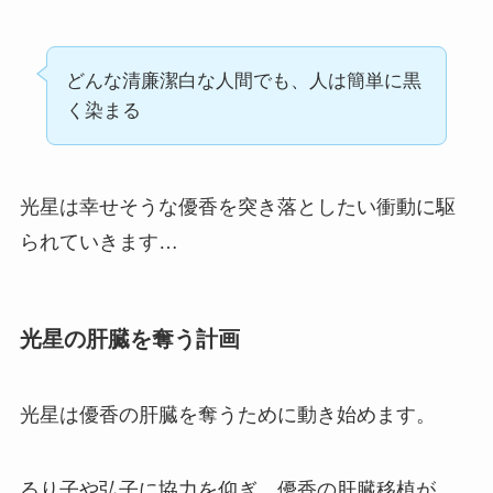
どんな清廉潔白な人間でも、人は簡単に黒
く染まる
光星は幸せそうな優香を突き落としたい衝動に駆
られていきます…
光星の肝臓を奪う計画
光星は優香の肝臓を奪うために動き始めます。
るり子や弘子に協力を仰ぎ、優香の肝臓移植が