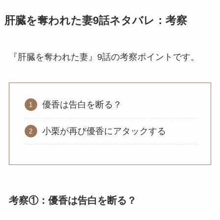
肝臓を奪われた妻9話ネタバレ：考察
『肝臓を奪われた妻』9話の考察ポイントです。
優香は告白を断る？
小栗が再び優香にアタックする
考察①：優香は告白を断る？