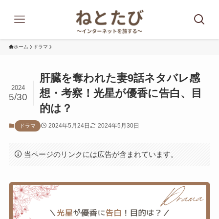
ホーム
ドラマ
肝臓を奪われた妻9話ネタバレ感
2024
想・考察！光星が優香に告白、目
5/30
的は？
2024年5月24日
2024年5月30日
ドラマ
当ページのリンクには広告が含まれています。