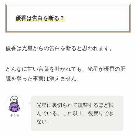
優香は告白を断る？
優香は光星からの告白を断ると思われます。
どんなに甘い言葉を吐かれても、光星が優香の肝
臓を奪った事実は消えません。
光星に裏切られて復讐するほど恨
んでいる。これ以上、後戻りでき
さくら
ない…