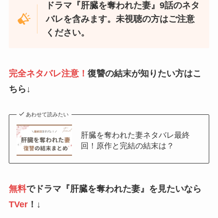
ドラマ『肝臓を奪われた妻』9話のネタ
バレを含みます。未視聴の方はご注意
ください。
完全ネタバレ注意！
復讐の結末が知りたい方はこ
ちら↓
あわせて読みたい
肝臓を奪われた妻ネタバレ最終
回！原作と完結の結末は？
無料
でドラマ『肝臓を奪われた妻』を見たいなら
TVer
！↓