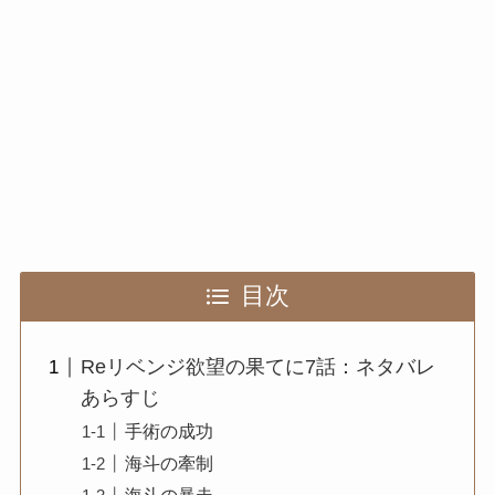
目次
Reリベンジ欲望の果てに7話：ネタバレ
あらすじ
手術の成功
海斗の牽制