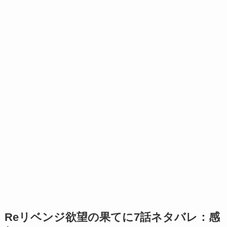
Reリベンジ欲望の果てに7話ネタバレ：感