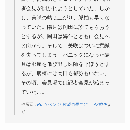
者会見が開かれようとしていた。しか
し、美咲の熱は上がり、脈拍も早くな
っていた。陽月は岡田に診てもらおう
とするが、岡田は海斗とともに会見へ
と向かう。そして…美咲はついに意識
を失ってしまう。パニックになった陽
月は部屋を飛び出し医師を呼ぼうとす
るが、病棟には岡田も郁弥もいない。
その頃、会見場では記者会見が始まっ
ていた…。
引用元：
Re:リベンジ-欲望の果てに- – 公式HP
よ
り