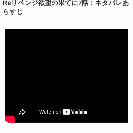
Reリベンジ欲望の果てに7話：ネタバレあ
らすじ