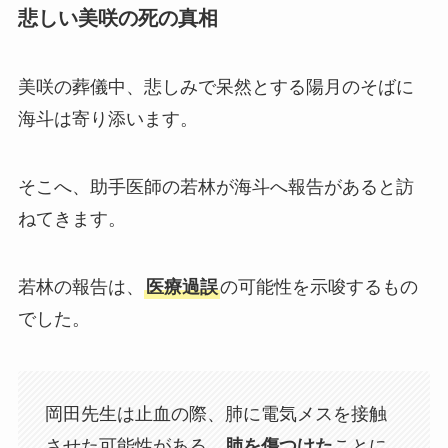
悲しい美咲の死の真相
美咲の葬儀中、悲しみで呆然とする陽月のそばに
海斗は寄り添います。
そこへ、助手医師の若林が海斗へ報告があると訪
ねてきます。
若林の報告は、
医療過誤
の可能性を示唆するもの
でした。
岡田先生は止血の際、肺に電気メスを接触
させた可能性がある。
肺を傷つけた
ことに