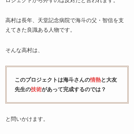
ロジェクトから外すのは反対だと言われます。
高村は長年、天堂記念病院で海斗の父・智信を支
えてきた良識ある人物です。
そんな高村は、
このプロジェクトは海斗さんの
情熱
と大友
先生の
技術
があって完成するのでは？
と問いかけます。