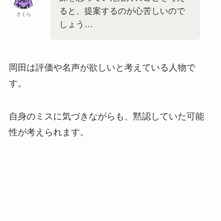
ると、提案するのが心苦しいので
さくら
しょう…
岡田は評価や名声が欲しいと考えている人物で
す。
自身のミスに気づきながらも、黙認していた可能
性が考えられます。