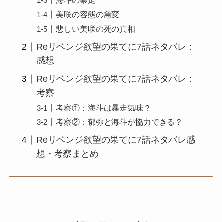
海斗の暴走
美咲の容態の急変
悲しい美咲の死の真相
Reリベンジ欲望の果てに7話ネタバレ：
感想
Reリベンジ欲望の果てに7話ネタバレ：
考察
考察①：海斗は暴走気味？
考察②：郁弥と海斗が協力できる？
Reリベンジ欲望の果てに7話ネタバレ感
想・考察まとめ