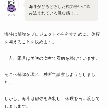
海斗がどろどろした権力争いに飲
み込まれている嫌な感じ…
さくら
海斗は郁弥をプロジェクトから外すために、休暇
を与えることを決めます。
一方、陽月は美咲の病室で看病を続けています。
そこへ郁弥が現れ、独断で診察しようとしまし
た。
しかし、海斗は郁弥を牽制し、休暇を言い渡して
しまします。