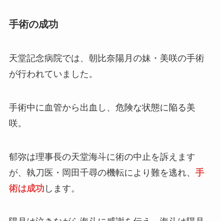
手術の成功
天堂記念病院では、朝比奈陽月の妹・美咲の手術
が行われていました。
手術中に血管から出血し、危険な状態に陥る美
咲。
郁弥は理事長の天堂海斗に術の中止を訴えます
が、執刀医・岡田千尋の機転により難を逃れ、
手
術は成功
します。