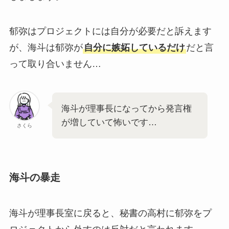
郁弥はプロジェクトには自分が必要だと訴えます
が、海斗は郁弥が
自分に嫉妬しているだけ
だと言
って取り合いません…
海斗が理事長になってから発言権
が増していて怖いです…
さくら
海斗の暴走
海斗が理事長室に戻ると、秘書の高村に郁弥をプ