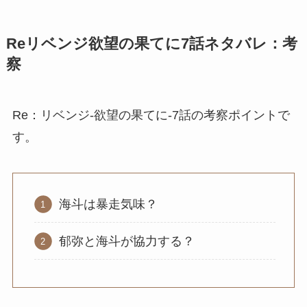
Reリベンジ欲望の果てに7話ネタバレ：考
察
Re：リベンジ-欲望の果てに-7話の考察ポイントで
す。
海斗は暴走気味？
郁弥と海斗が協力する？