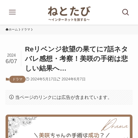
ホーム
ドラマ
Reリベンジ欲望の果てに7話ネタ
2024
バレ感想・考察！美咲の手術は悲
6/07
しい結果へ…
2024年5月17日
2024年6月7日
ドラマ
当ページのリンクには広告が含まれています。