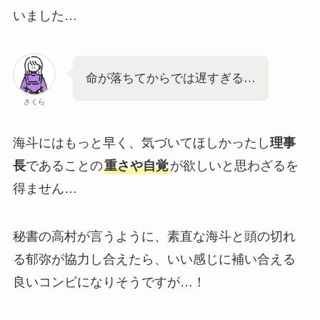
いました…
命が落ちてからでは遅すぎる…
さくら
海斗にはもっと早く、気づいてほしかったし
理事
長
であることの
重さや自覚
が欲しいと思わざるを
得ません…
秘書の高村が言うように、素直な海斗と頭の切れ
る郁弥が協力し合えたら、いい感じに補い合える
良いコンビになりそうですが…！