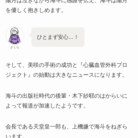
陽月は泣きながら海斗に感謝を伝え、海斗は陽月
を優しく抱きしめます。
ひとまず安心…！
さくら
そして、美咲の手術の成功と『心臓血管外科プロ
ジェクト』の始動は大きなニュースになります。
海斗の出版社時代の後輩・木下紗耶のはからいに
よって報道が加速したようです。
会長である天堂皇一郎も、上機嫌で海斗をねぎら
います。