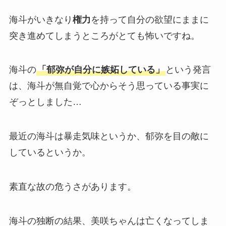
海斗がいきなり
権力
を持って自分の欲望にままに
突き進めてしまうところがとても怖いですね。
海斗の
「郁弥が自分に嫉妬している」
という発言
は、海斗が無自覚で心からそう思っている事実に
ぞっとしました…
最近の海斗は暴走気味というか、郁弥を目の敵に
しているというか。
素直な故の危うさがあります。
海斗の独断の結果、美咲ちゃんは亡くなってしま