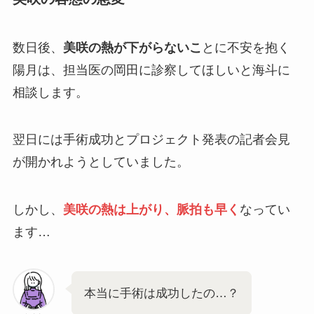
数日後、
美咲の熱が下がらないこ
とに不安を抱く
陽月は、担当医の岡田に診察してほしいと海斗に
相談します。
翌日には手術成功とプロジェクト発表の記者会見
が開かれようとしていました。
しかし、
美咲の熱は上がり、脈拍も早く
なってい
ます…
本当に手術は成功したの…？