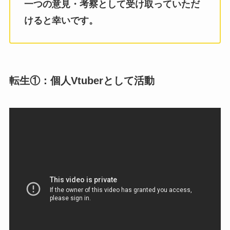
一つの意見・考察として受け取っていただ
けると幸いです。
転生①：個人Vtuberとして活動