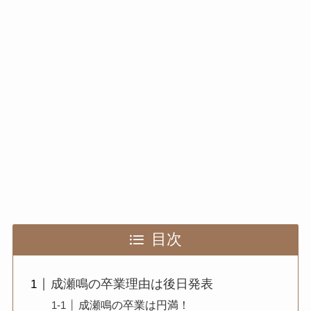
目次
成瀬鳴の卒業理由は後日発表
成瀬鳴の卒業は円満！