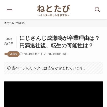
ホーム
Vtuber
にじさんじ成瀬鳴が卒業理由は？
2024
8/25
円満退社後、転生の可能性は？
2024年8月21日
2024年8月25日
Vtuber
当ページのリンクには広告が含まれています。