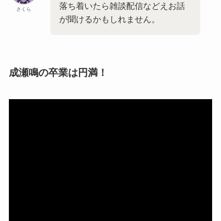
落ち着いたら雑談配信などえお話
さくら
が聞けるかもしれません。
成瀬鳴の卒業は円満！