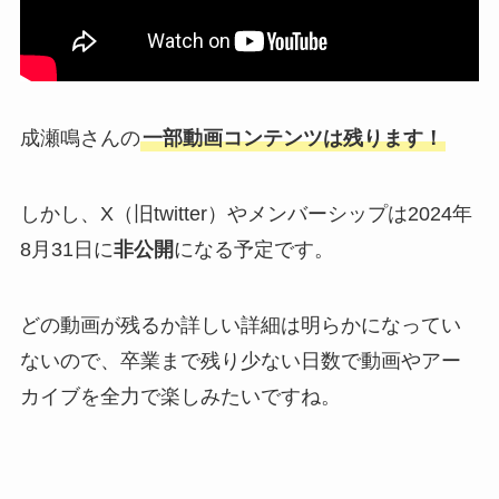
成瀬鳴さんの
一部動画コンテンツは残ります！
しかし、X（旧twitter）やメンバーシップは2024年
8月31日に
非公開
になる予定です。
どの動画が残るか詳しい詳細は明らかになってい
ないので、卒業まで残り少ない日数で動画やアー
カイブを全力で楽しみたいですね。