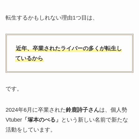
転生するかもしれない理由1つ目は、
近年、卒業されたライバーの多くが転生し
ているから
です。
2024年6月に卒業された
鈴鹿詩子さん
は、個人勢
Vtuber
「塚本のべる」
という新しい名前で新たな
活動をしています。