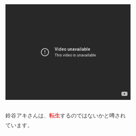
鈴谷アキさんは、
転生
するのではないかと噂され
ています。