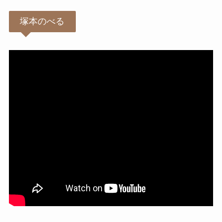
塚本のべる